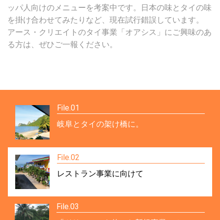
ッパ人向けのメニューを考案中です。日本の味とタイの味
を掛け合わせてみたりなど、現在試行錯誤しています。
アース・クリエイトのタイ事業「オアシス」にご興味のあ
る方は、ぜひご一報ください。
File.01
岐阜とタイの架け橋に。
File.02
レストラン事業に向けて
File.03