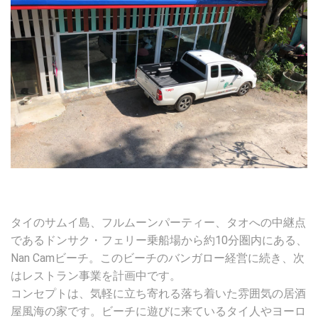
タイのサムイ島、フルムーンパーティー、タオへの中継点
であるドンサク・フェリー乗船場から約10分圏内にある、
Nan Camビーチ。このビーチのバンガロー経営に続き、次
はレストラン事業を計画中です。
コンセプトは、気軽に立ち寄れる落ち着いた雰囲気の居酒
屋風海の家です。ビーチに遊びに来ているタイ人やヨーロ