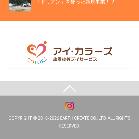
「ドリアン」を使った新規事業！？
COPYRIGHT © 2016-2026 EARTH CREATE CO., LTD. ALL RIGHTS
RESERVED.