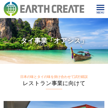
MENU
タイ事業「オアシス」
日本の味とタイの味を掛け合わせて試行錯誤
レストラン事業に向けて