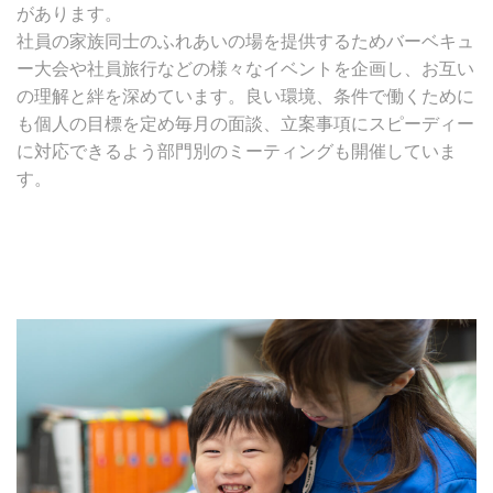
があります。
社員の家族同士のふれあいの場を提供するためバーベキュ
ー大会や社員旅行などの様々なイベントを企画し、お互い
の理解と絆を深めています。良い環境、条件で働くために
も個人の目標を定め毎月の面談、立案事項にスピーディー
に対応できるよう部門別のミーティングも開催していま
す。