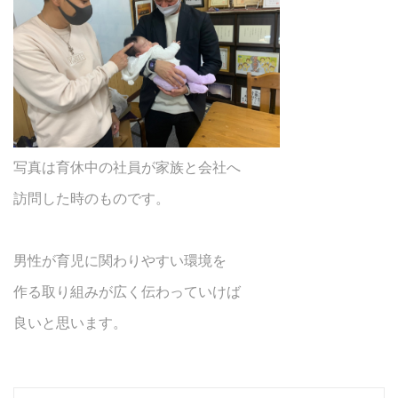
写真は育休中の社員が家族と会社へ
訪問した時のものです。
男性が育児に関わりやすい環境を
作る取り組みが広く伝わっていけば
良いと思います。