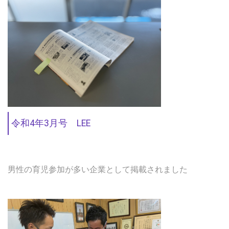
令和4年3月号 LEE
男性の育児参加が多い企業として掲載されました